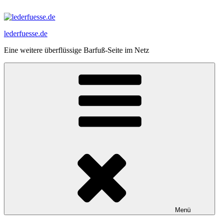
Zum
Inhalt
springen
lederfuesse.de
Eine weitere überflüssige Barfuß-Seite im Netz
Menü