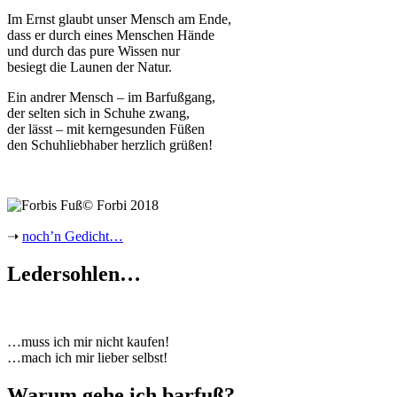
Im Ernst glaubt unser Mensch am Ende,
dass er durch eines Menschen Hände
und durch das pure Wissen nur
besiegt die Launen der Natur.
Ein andrer Mensch – im Barfußgang,
der selten sich in Schuhe zwang,
der lässt – mit kerngesunden Füßen
den Schuhliebhaber herzlich grüßen!
©
Forbi 2018
➝
noch’n Gedicht…
Ledersohlen…
…muss ich mir nicht kaufen!
…mach ich mir lieber selbst!
Warum gehe ich barfuß?