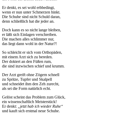
Er denkt, es sei wohl erbbedingt,
wenn er nun unter Schmerzen hinkt.
Die Schuhe sind nicht Schuld daran,
denn schließlich hat die jeder an.
Doch kann es so nicht lange bleiben,
er läßt sich Einlagen verschreiben.
Die machen alles schlimmer nur,
das liegt dann wohl in der Natur?!
So schleicht er sich vom Orthopäden,
mit einem Arzt sich zu bereden.
Der doktert an den Füßen rum,
die sind inzwischen schief und krumm.
Der Arzt greift ohne Zögern schnell
zu Spritze, Tupfer und Skalpell
und schneidet ihm den Zeh zurecht,
als sei die Form natürlich echt.
Gelöst scheint das Problem zum Glück,
ein wissenschaftlich Meisterstück!
Er denkt:
„jetzt hab ich wieder Ruhe“
und kauft sich erstmal neue Schuhe.