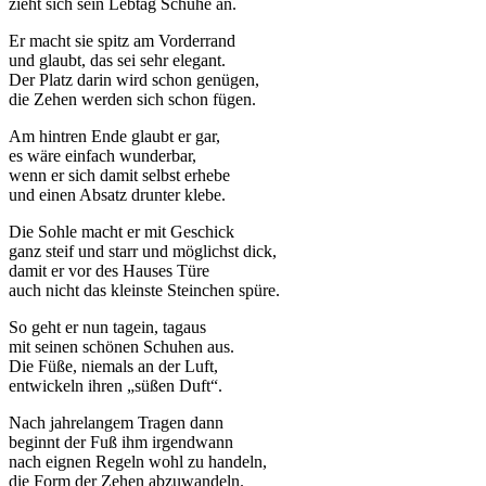
zieht sich sein Lebtag Schuhe an.
Er macht sie spitz am Vorderrand
und glaubt, das sei sehr elegant.
Der Platz darin wird schon genügen,
die Zehen werden sich schon fügen.
Am hintren Ende glaubt er gar,
es wäre einfach wunderbar,
wenn er sich damit selbst erhebe
und einen Absatz drunter klebe.
Die Sohle macht er mit Geschick
ganz steif und starr und möglichst dick,
damit er vor des Hauses Türe
auch nicht das kleinste Steinchen spüre.
So geht er nun tagein, tagaus
mit seinen schönen Schuhen aus.
Die Füße, niemals an der Luft,
entwickeln ihren „süßen Duft“.
Nach jahrelangem Tragen dann
beginnt der Fuß ihm irgendwann
nach eignen Regeln wohl zu handeln,
die Form der Zehen abzuwandeln.