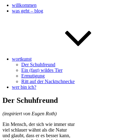
willkommen
was geht – blog
wortkunst
Der Schuhfreund
Ein (fast) wildes Tier
Ermutigung
Ritt auf der Nacktschnecke
wer bin ich?
Der Schuhfreund
(inspiriert von Eugen Roth)
Ein Mensch, der sich wie immer stur
viel schlauer wähnt als die Natur
und glaubt, dass er es besser kann,