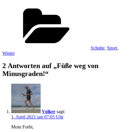
Kategorien
Schuhe
,
Sport
,
Winter
2 Antworten auf „Füße weg von
Minusgraden!“
Volker
sagt:
1. April 2021 um 07:05 Uhr
Moin Forbi,