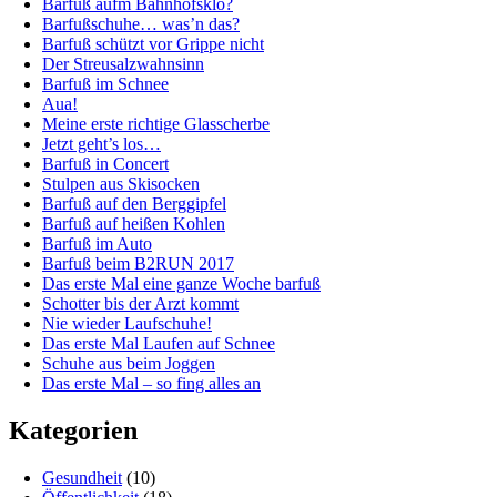
Barfuß aufm Bahnhofsklo?
Barfußschuhe… was’n das?
Barfuß schützt vor Grippe nicht
Der Streusalzwahnsinn
Barfuß im Schnee
Aua!
Meine erste richtige Glasscherbe
Jetzt geht’s los…
Barfuß in Concert
Stulpen aus Skisocken
Barfuß auf den Berggipfel
Barfuß auf heißen Kohlen
Barfuß im Auto
Barfuß beim B2RUN 2017
Das erste Mal eine ganze Woche barfuß
Schotter bis der Arzt kommt
Nie wieder Laufschuhe!
Das erste Mal Laufen auf Schnee
Schuhe aus beim Joggen
Das erste Mal – so fing alles an
Kategorien
Gesundheit
(10)