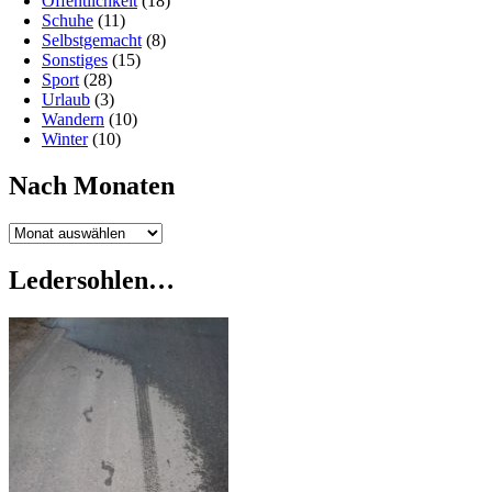
Öffentlichkeit
(18)
Schuhe
(11)
Selbstgemacht
(8)
Sonstiges
(15)
Sport
(28)
Urlaub
(3)
Wandern
(10)
Winter
(10)
Nach Monaten
Nach
Monaten
Ledersohlen…