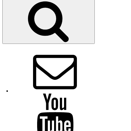
Suchen
E-
Mail
YouTube