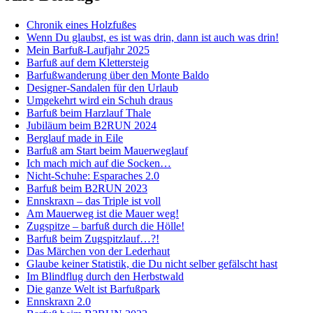
Chronik eines Holzfußes
Wenn Du glaubst, es ist was drin, dann ist auch was drin!
Mein Barfuß-Laufjahr 2025
Barfuß auf dem Klettersteig
Barfußwanderung über den Monte Baldo
Designer-Sandalen für den Urlaub
Umgekehrt wird ein Schuh draus
Barfuß beim Harzlauf Thale
Jubiläum beim B2RUN 2024
Berglauf made in Eile
Barfuß am Start beim Mauerweglauf
Ich mach mich auf die Socken…
Nicht-Schuhe: Esparaches 2.0
Barfuß beim B2RUN 2023
Ennskraxn – das Triple ist voll
Am Mauerweg ist die Mauer weg!
Zugspitze – barfuß durch die Hölle!
Barfuß beim Zugspitzlauf…?!
Das Märchen von der Lederhaut
Glaube keiner Statistik, die Du nicht selber gefälscht hast
Im Blindflug durch den Herbstwald
Die ganze Welt ist Barfußpark
Ennskraxn 2.0