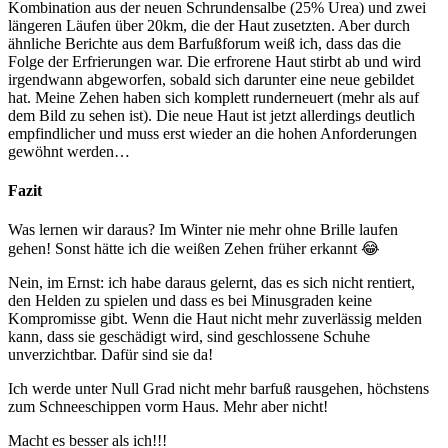
Kombination aus der neuen Schrundensalbe (25% Urea) und zwei
längeren Läufen über 20km, die der Haut zusetzten. Aber durch
ähnliche Berichte aus dem Barfußforum weiß ich, dass das die
Folge der Erfrierungen war. Die erfrorene Haut stirbt ab und wird
irgendwann abgeworfen, sobald sich darunter eine neue gebildet
hat. Meine Zehen haben sich komplett runderneuert (mehr als auf
dem Bild zu sehen ist). Die neue Haut ist jetzt allerdings deutlich
empfindlicher und muss erst wieder an die hohen Anforderungen
gewöhnt werden…
Fazit
Was lernen wir daraus? Im Winter nie mehr ohne Brille laufen
gehen! Sonst hätte ich die weißen Zehen früher erkannt 😂
Nein, im Ernst: ich habe daraus gelernt, das es sich nicht rentiert,
den Helden zu spielen und dass es bei Minusgraden keine
Kompromisse gibt. Wenn die Haut nicht mehr zuverlässig melden
kann, dass sie geschädigt wird, sind geschlossene Schuhe
unverzichtbar. Dafür sind sie da!
Ich werde unter Null Grad nicht mehr barfuß rausgehen, höchstens
zum Schneeschippen vorm Haus. Mehr aber nicht!
Macht es besser als ich!!!