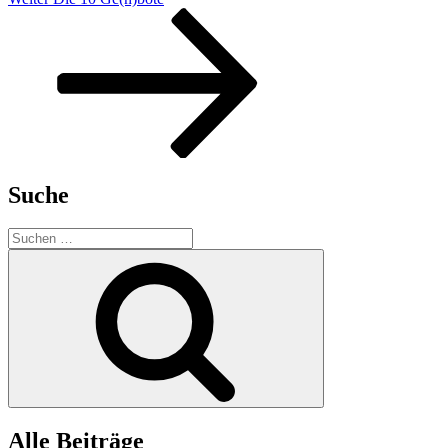
Beitrag
Suche
Suchen
nach:
Suchen
Alle Beiträge