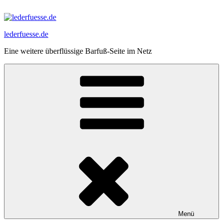
Zum
Inhalt
springen
lederfuesse.de
Eine weitere überflüssige Barfuß-Seite im Netz
Menü