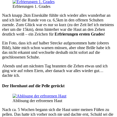
Erfrierungen 1. Grades
Nach knapp 2km Eiseskälte fühlte sich wieder alles wunderbar an
und ich lief die Runde von ca. 6,5km in den offenen Schuhen
zuende. Zum Glück war es nur so kurz (zu der Zeit lief ich meistens
eher um die 15km), denn hinterher war die Haut an den Zehen
deutlich weiß – ein Zeichen für
Erfrierungen ersten Grades
!
Ein Foto, dass ich auf halber Strecke aufgenommen hatte (oberes
Bild), hätte mich schon warnen müssen, aber ohne Brille habe ich
das nicht erkannt und wechselte deshalb nicht sofort auf die
geschlossenen Schuhe.
Abends und am nächsten Tag brannten die Zehen etwas und ich
ging wie auf rohen Eiern, aber danach war alles wieder gut…
dachte ich.
Der Hornhaut auf die Pelle gerückt
Ablösung der erfrorenen Haut
Nach ca. 5 Wochen begann sich die Haut unter meinen Füßen zu
pellen. Das hatte ich vorher noch nie und dachte erst, Schuld sei die