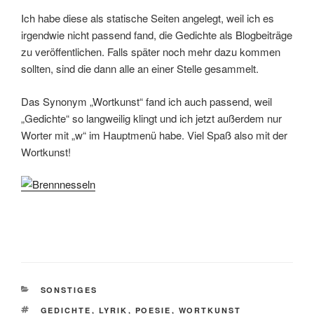
Ich habe diese als statische Seiten angelegt, weil ich es
irgendwie nicht passend fand, die Gedichte als Blogbeiträge
zu veröffentlichen. Falls später noch mehr dazu kommen
sollten, sind die dann alle an einer Stelle gesammelt.
Das Synonym „Wortkunst“ fand ich auch passend, weil
„Gedichte“ so langweilig klingt und ich jetzt außerdem nur
Worter mit „w“ im Hauptmenü habe. Viel Spaß also mit der
Wortkunst!
KATEGORIEN
SONSTIGES
SCHLAGWÖRTER
GEDICHTE
,
LYRIK
,
POESIE
,
WORTKUNST