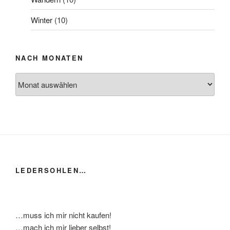
Winter
(10)
NACH MONATEN
Nach
Monaten
LEDERSOHLEN…
…muss ich mir nicht kaufen!
…mach ich mir lieber selbst!