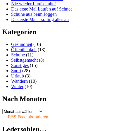
Nie wieder Laufschuhe!
Das erste Mal Laufen auf Schnee
Schuhe aus beim Joggen
Das erste Mal – so fing alles an
Kategorien
Gesundheit
(10)
Öffentlichkeit
(18)
Schuhe
(11)
Selbstgemacht
(8)
Sonstiges
(15)
Sport
(28)
Urlaub
(3)
Wandern
(10)
Winter
(10)
Nach Monaten
Nach
Monaten
RSS Feed abonnieren
Ledersohlen…