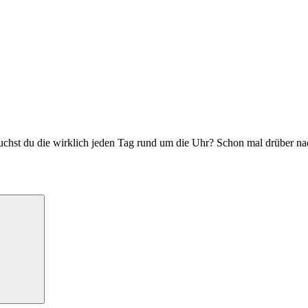
uchst du die wirklich jeden Tag rund um die Uhr? Schon mal drüber n
Suchen