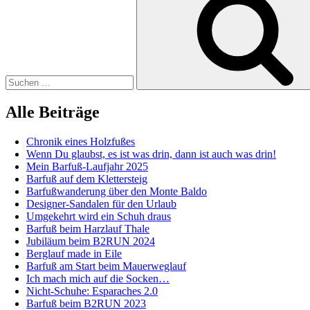
Alle Beiträge
Chronik eines Holzfußes
Wenn Du glaubst, es ist was drin, dann ist auch was drin!
Mein Barfuß-Laufjahr 2025
Barfuß auf dem Klettersteig
Barfußwanderung über den Monte Baldo
Designer-Sandalen für den Urlaub
Umgekehrt wird ein Schuh draus
Barfuß beim Harzlauf Thale
Jubiläum beim B2RUN 2024
Berglauf made in Eile
Barfuß am Start beim Mauerweglauf
Ich mach mich auf die Socken…
Nicht-Schuhe: Esparaches 2.0
Barfuß beim B2RUN 2023