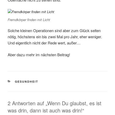
Fremdkörper finden mit Licht
Solche kleinen Operationen sind aber zum Glück selten
nötig, höchstens ein bis zwei Mal pro Jahr, eher weniger.
Und eigentlich nicht der Rede wert, außer…
Aber dazu mehr im nächsten Beitrag!
KATEGORIEN
GESUNDHEIT
2 Antworten auf „Wenn Du glaubst, es ist
was drin, dann ist auch was drin!“