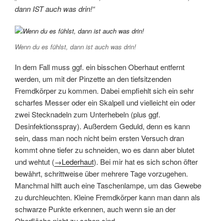
dann IST auch was drin!“
Wenn du es fühlst, dann ist auch was drin!
In dem Fall muss ggf. ein bisschen Oberhaut entfernt
werden, um mit der Pinzette an den tiefsitzenden
Fremdkörper zu kommen. Dabei empfiehlt sich ein sehr
scharfes Messer oder ein Skalpell und vielleicht ein oder
zwei Stecknadeln zum Unterhebeln (plus ggf.
Desinfektionsspray). Außerdem Geduld, denn es kann
sein, dass man noch nicht beim ersten Versuch dran
kommt ohne tiefer zu schneiden, wo es dann aber blutet
und wehtut (
→Lederhaut
). Bei mir hat es sich schon öfter
bewährt, schrittweise über mehrere Tage vorzugehen.
Manchmal hilft auch eine Taschenlampe, um das Gewebe
zu durchleuchten. Kleine Fremdkörper kann man dann als
schwarze Punkte erkennen, auch wenn sie an der
Oberfläche nicht zu sehen sind.