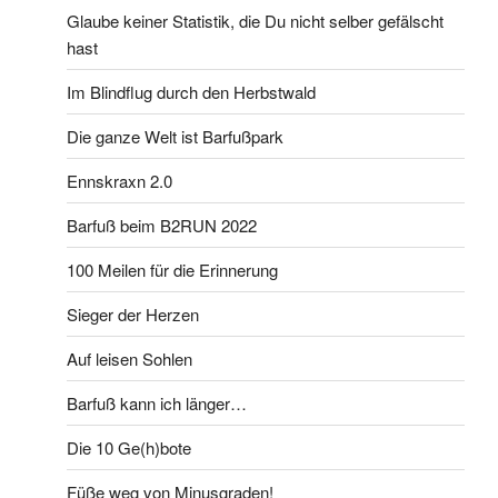
Glaube keiner Statistik, die Du nicht selber gefälscht
hast
Im Blindflug durch den Herbstwald
Die ganze Welt ist Barfußpark
Ennskraxn 2.0
Barfuß beim B2RUN 2022
100 Meilen für die Erinnerung
Sieger der Herzen
Auf leisen Sohlen
Barfuß kann ich länger…
Die 10 Ge(h)bote
Füße weg von Minusgraden!