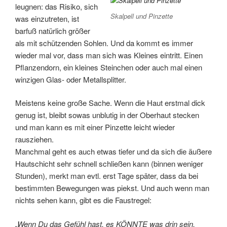
leugnen: das Risiko, sich
Skalpell und Pinzette
was einzutreten, ist
barfuß natürlich größer
als mit schützenden Sohlen. Und da kommt es immer
wieder mal vor, dass man sich was Kleines eintritt. Einen
Pflanzendorn, ein kleines Steinchen oder auch mal einen
winzigen Glas- oder Metallsplitter.
Meistens keine große Sache. Wenn die Haut erstmal dick
genug ist, bleibt sowas unblutig in der Oberhaut stecken
und man kann es mit einer Pinzette leicht wieder
rausziehen.
Manchmal geht es auch etwas tiefer und da sich die äußere
Hautschicht sehr schnell schließen kann (binnen weniger
Stunden), merkt man evtl. erst Tage später, dass da bei
bestimmten Bewegungen was piekst. Und auch wenn man
nichts sehen kann, gibt es die Faustregel:
„Wenn Du das Gefühl hast, es KÖNNTE was drin sein,