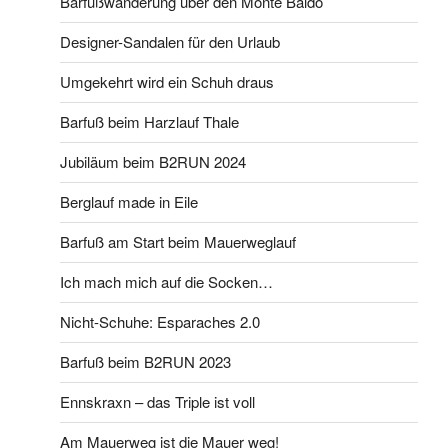
Barfußwanderung über den Monte Baldo
Designer-Sandalen für den Urlaub
Umgekehrt wird ein Schuh draus
Barfuß beim Harzlauf Thale
Jubiläum beim B2RUN 2024
Berglauf made in Eile
Barfuß am Start beim Mauerweglauf
Ich mach mich auf die Socken…
Nicht-Schuhe: Esparaches 2.0
Barfuß beim B2RUN 2023
Ennskraxn – das Triple ist voll
Am Mauerweg ist die Mauer weg!