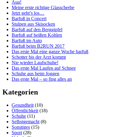
Aua!
Meine erste richtige Glasscherbe
Jetzt geht’s los…
Barfuß in Concert
Stulpen aus Skisocken
Barfuß auf den Berggipfel
Barfuß auf heißen Kohlen
Barfuß im Auto
Barfuß beim B2RUN 2017
Das erste Mal eine ganze Woche barfuß
Schotter bis der Arzt kommt
Nie wieder Laufschuhe!
Das erste Mal Laufen auf Schnee
Schuhe aus beim Joggen
Das erste Mal – so fing alles an
Kategorien
Gesundheit
(10)
Öffentlichkeit
(18)
Schuhe
(11)
Selbstgemacht
(8)
Sonstiges
(15)
Sport
(28)