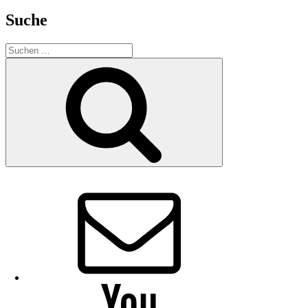
Suche
Suchen
nach:
Suchen
E-
Mail
YouTube