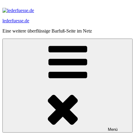
Zum
Inhalt
springen
lederfuesse.de
Eine weitere überflüssige Barfuß-Seite im Netz
Menü