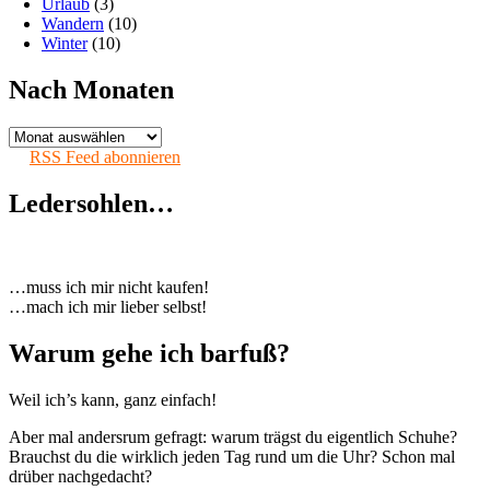
Urlaub
(3)
Wandern
(10)
Winter
(10)
Nach Monaten
Nach
Monaten
RSS Feed abonnieren
Ledersohlen…
…muss ich mir nicht kaufen!
…mach ich mir lieber selbst!
Warum gehe ich barfuß?
Weil ich’s kann, ganz einfach!
Aber mal andersrum gefragt: warum trägst du eigentlich Schuhe?
Brauchst du die wirklich jeden Tag rund um die Uhr? Schon mal
drüber nachgedacht?