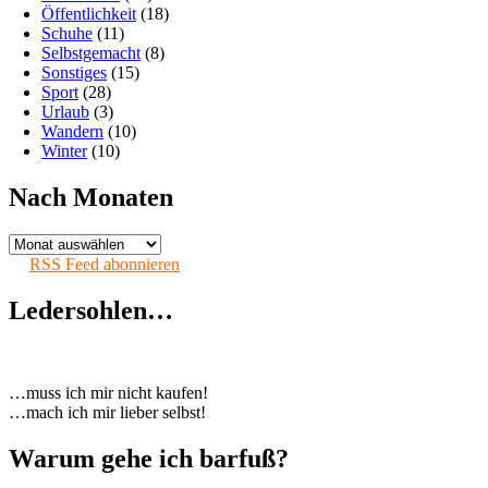
Öffentlichkeit
(18)
Schuhe
(11)
Selbstgemacht
(8)
Sonstiges
(15)
Sport
(28)
Urlaub
(3)
Wandern
(10)
Winter
(10)
Nach Monaten
Nach
Monaten
RSS Feed abonnieren
Ledersohlen…
…muss ich mir nicht kaufen!
…mach ich mir lieber selbst!
Warum gehe ich barfuß?