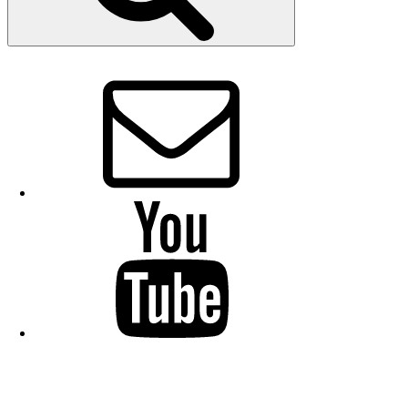
E-
Mail
YouTube