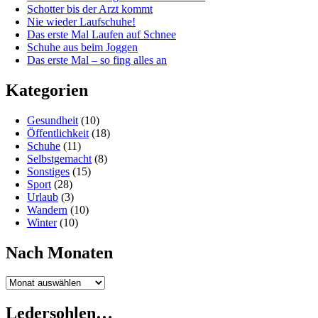
Schotter bis der Arzt kommt
Nie wieder Laufschuhe!
Das erste Mal Laufen auf Schnee
Schuhe aus beim Joggen
Das erste Mal – so fing alles an
Kategorien
Gesundheit
(10)
Öffentlichkeit
(18)
Schuhe
(11)
Selbstgemacht
(8)
Sonstiges
(15)
Sport
(28)
Urlaub
(3)
Wandern
(10)
Winter
(10)
Nach Monaten
Nach
Monaten
Ledersohlen…