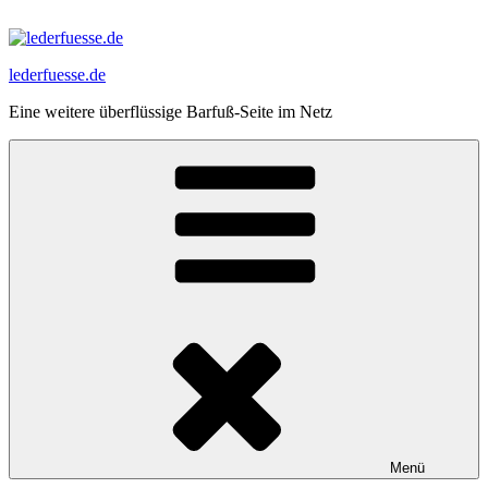
Zum
Inhalt
springen
lederfuesse.de
Eine weitere überflüssige Barfuß-Seite im Netz
Menü