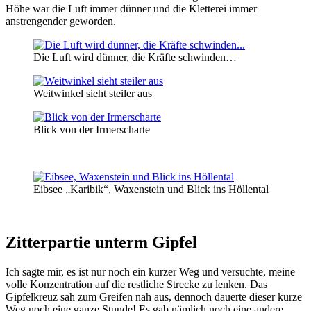
Höhe war die Luft immer dünner und die Kletterei immer
anstrengender geworden.
Die Luft wird dünner, die Kräfte schwinden…
Weitwinkel sieht steiler aus
Blick von der Irmerscharte
Eibsee „Karibik“, Waxenstein und Blick ins Höllental
Zitterpartie unterm Gipfel
Ich sagte mir, es ist nur noch ein kurzer Weg und versuchte, meine
volle Konzentration auf die restliche Strecke zu lenken. Das
Gipfelkreuz sah zum Greifen nah aus, dennoch dauerte dieser kurze
Weg noch eine ganze Stunde! Es gab nämlich noch eine andere