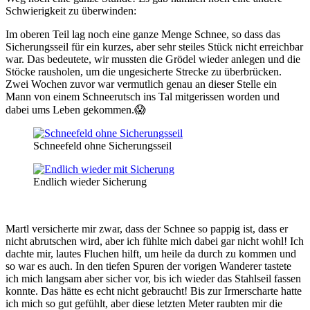
Schwierigkeit zu überwinden:
Im oberen Teil lag noch eine ganze Menge Schnee, so dass das
Sicherungsseil für ein kurzes, aber sehr steiles Stück nicht erreichbar
war. Das bedeutete, wir mussten die Grödel wieder anlegen und die
Stöcke rausholen, um die ungesicherte Strecke zu überbrücken.
Zwei Wochen zuvor war vermutlich genau an dieser Stelle ein
Mann von einem Schneerutsch ins Tal mitgerissen worden und
dabei ums Leben gekommen.😱
Schneefeld ohne Sicherungsseil
Endlich wieder Sicherung
Martl versicherte mir zwar, dass der Schnee so pappig ist, dass er
nicht abrutschen wird, aber ich fühlte mich dabei gar nicht wohl! Ich
dachte mir, lautes Fluchen hilft, um heile da durch zu kommen und
so war es auch. In den tiefen Spuren der vorigen Wanderer tastete
ich mich langsam aber sicher vor, bis ich wieder das Stahlseil fassen
konnte. Das hätte es echt nicht gebraucht! Bis zur Irmerscharte hatte
ich mich so gut gefühlt, aber diese letzten Meter raubten mir die