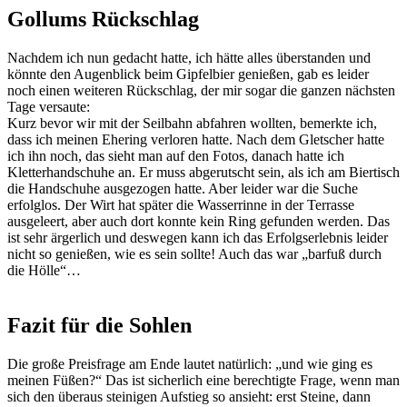
Gollums Rückschlag
Nachdem ich nun gedacht hatte, ich hätte alles überstanden und
könnte den Augenblick beim Gipfelbier genießen, gab es leider
noch einen weiteren Rückschlag, der mir sogar die ganzen nächsten
Tage versaute:
Kurz bevor wir mit der Seilbahn abfahren wollten, bemerkte ich,
dass ich meinen Ehering verloren hatte. Nach dem Gletscher hatte
ich ihn noch, das sieht man auf den Fotos, danach hatte ich
Kletterhandschuhe an. Er muss abgerutscht sein, als ich am Biertisch
die Handschuhe ausgezogen hatte. Aber leider war die Suche
erfolglos. Der Wirt hat später die Wasserrinne in der Terrasse
ausgeleert, aber auch dort konnte kein Ring gefunden werden. Das
ist sehr ärgerlich und deswegen kann ich das Erfolgserlebnis leider
nicht so genießen, wie es sein sollte! Auch das war „barfuß durch
die Hölle“…
Fazit für die Sohlen
Die große Preisfrage am Ende lautet natürlich: „und wie ging es
meinen Füßen?“ Das ist sicherlich eine berechtigte Frage, wenn man
sich den überaus steinigen Aufstieg so ansieht: erst Steine, dann