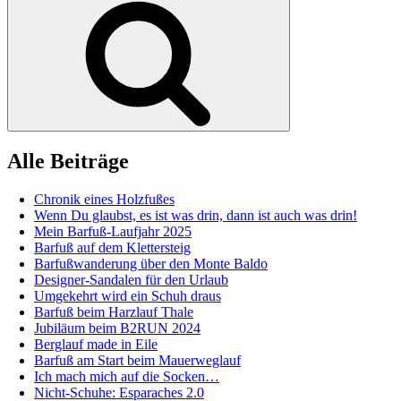
Alle Beiträge
Chronik eines Holzfußes
Wenn Du glaubst, es ist was drin, dann ist auch was drin!
Mein Barfuß-Laufjahr 2025
Barfuß auf dem Klettersteig
Barfußwanderung über den Monte Baldo
Designer-Sandalen für den Urlaub
Umgekehrt wird ein Schuh draus
Barfuß beim Harzlauf Thale
Jubiläum beim B2RUN 2024
Berglauf made in Eile
Barfuß am Start beim Mauerweglauf
Ich mach mich auf die Socken…
Nicht-Schuhe: Esparaches 2.0