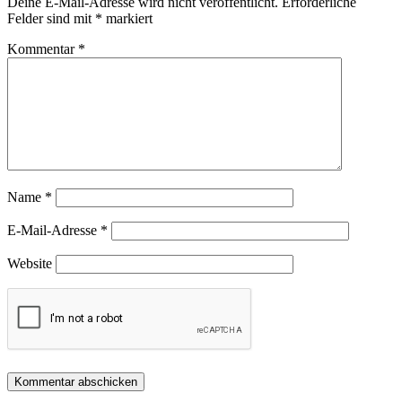
Deine E-Mail-Adresse wird nicht veröffentlicht.
Erforderliche
Felder sind mit
*
markiert
Kommentar
*
Name
*
E-Mail-Adresse
*
Website