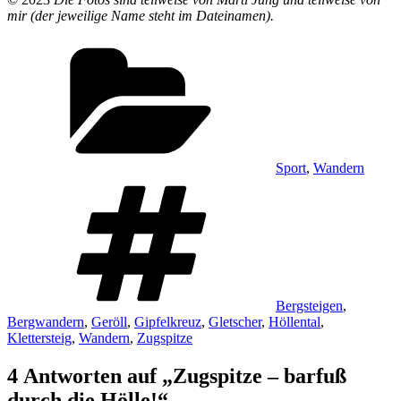
mir (der jeweilige Name steht im Dateinamen).
Kategorien
Sport
,
Wandern
Schlagwörter
Bergsteigen
,
Bergwandern
,
Geröll
,
Gipfelkreuz
,
Gletscher
,
Höllental
,
Klettersteig
,
Wandern
,
Zugspitze
4 Antworten auf „Zugspitze – barfuß
durch die Hölle!“