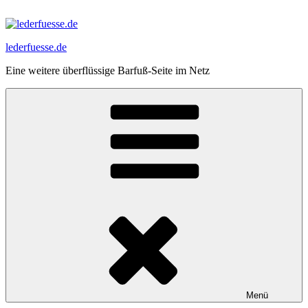
Zum
Inhalt
springen
lederfuesse.de
Eine weitere überflüssige Barfuß-Seite im Netz
Menü