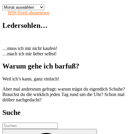
Nach
Monaten
RSS Feed abonnieren
Ledersohlen…
…muss ich mir nicht kaufen!
…mach ich mir lieber selbst!
Warum gehe ich barfuß?
Weil ich’s kann, ganz einfach!
Aber mal andersrum gefragt: warum trägst du eigentlich Schuhe?
Brauchst du die wirklich jeden Tag rund um die Uhr? Schon mal
drüber nachgedacht?
Suche
Suchen
nach:
Suchen