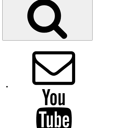
E-
Mail
YouTube