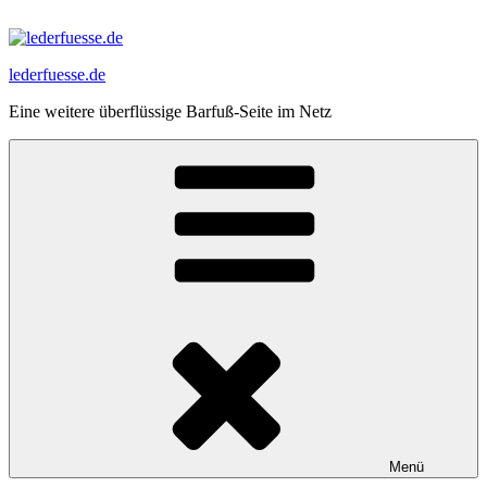
Zum
Inhalt
springen
lederfuesse.de
Eine weitere überflüssige Barfuß-Seite im Netz
Menü