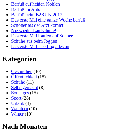
Barfuß auf heißen Kohlen
Barfuß im Auto
Barfuß beim B2RUN 2017
Das erste Mal eine ganze Woche barfuß
Schotter bis der Arzt kommt
Nie wieder Laufschuhe!
Das erste Mal Laufen auf Schnee
Schuhe aus beim Joggen
Das erste Mal – so fing alles an
Kategorien
Gesundheit
(10)
Öffentlichkeit
(18)
Schuhe
(11)
Selbstgemacht
(8)
Sonstiges
(15)
Sport
(28)
Urlaub
(3)
Wandern
(10)
Winter
(10)
Nach Monaten