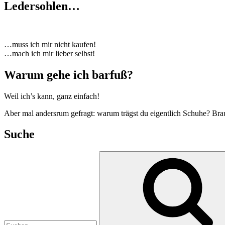
Ledersohlen…
…muss ich mir nicht kaufen!
…mach ich mir lieber selbst!
Warum gehe ich barfuß?
Weil ich’s kann, ganz einfach!
Aber mal andersrum gefragt: warum trägst du eigentlich Schuhe? Bra
Suche
Suchen
nach: