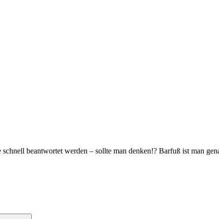
e schnell beantwortet werden – sollte man denken!? Barfuß ist man g
Suchen