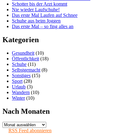
Schotter bis der Arzt kommt
Nie wieder Laufschuhe!
Das erste Mal Laufen auf Schnee
Schuhe aus beim Joggen
Das erste Mal – so fing alles an
Kategorien
Gesundheit
(10)
Öffentlichkeit
(18)
Schuhe
(11)
Selbstgemacht
(8)
Sonstiges
(15)
Sport
(28)
Urlaub
(3)
Wandern
(10)
Winter
(10)
Nach Monaten
Nach
Monaten
RSS Feed abonnieren