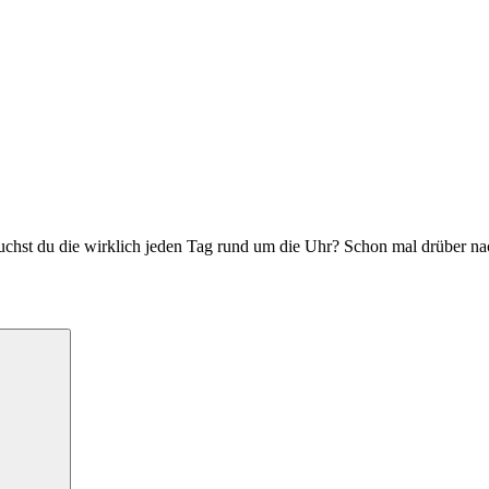
uchst du die wirklich jeden Tag rund um die Uhr? Schon mal drüber n
Suchen